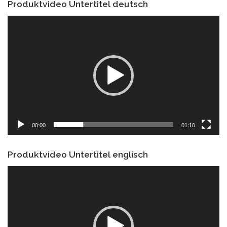
Produktvideo Untertitel deutsch
Video-
Player
00:00
01:10
Produktvideo Untertitel englisch
Video-
Player