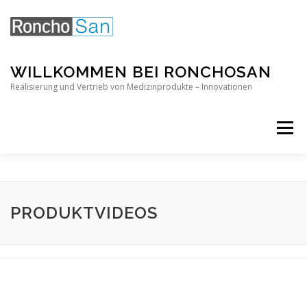
Direkt
zum
Inhalt
WILLKOMMEN BEI RONCHOSAN
Realisierung und Vertrieb von Medizinprodukte – Innovationen
Menü
PRODUKTVIDEOS