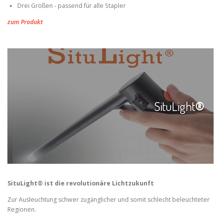
Drei Größen - passend für alle Stapler
zum Produkt
SituLight
®
SituLight® ist die revolutionäre Lichtzukunft
Zur Ausleuchtung schwer zugänglicher und somit schlecht beleuchteter
Regionen.