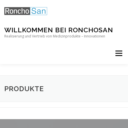
Direkt
zum
Inhalt
WILLKOMMEN BEI RONCHOSAN
Realisierung und Vertrieb von Medizinprodukte – Innovationen
Menü
PRODUKTE