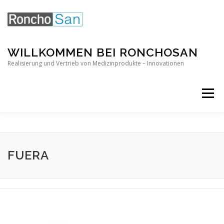
Direkt
zum
Inhalt
WILLKOMMEN BEI RONCHOSAN
Realisierung und Vertrieb von Medizinprodukte – Innovationen
Menü
FUERA